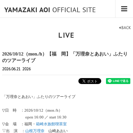
BACK
LIVE
2026/10/12（mon./h）【福 岡】「万理奈とあおい」ふたり
のツアーライブ
2026.06.21
2026
「万理奈とあおい」ふたりのツアーライブ
▽日 時 ：2026/10/12（mon./h）
open 16:00 ／ start 16:30
▽会 場 ：福岡・
箱崎水族館喫茶室
▽出 演 ：
山根万理奈
山崎あおい