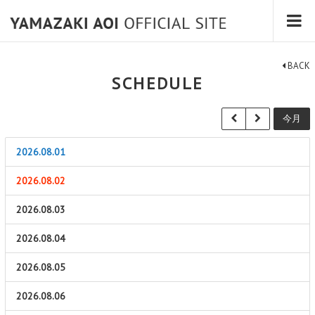
BACK
SCHEDULE
今月
2026.08.01
2026.08.02
2026.08.03
2026.08.04
2026.08.05
2026.08.06