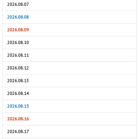
2026.08.07
2026.08.08
2026.08.09
2026.08.10
2026.08.11
2026.08.12
2026.08.13
2026.08.14
2026.08.15
2026.08.16
2026.08.17