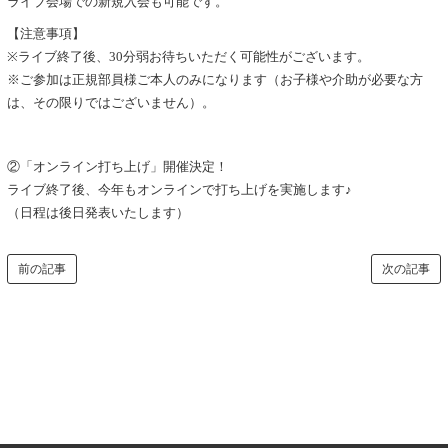
ライブ会場での新規入会も可能です。
【注意事項】
※ライブ終了後、30分弱お待ちいただく可能性がございます。
※ご参加は正規部員様ご本人のみになります（お子様や介助が必要な方
は、その限りではございません）。
②「オンライン打ち上げ」開催決定！
ライブ終了後、今年もオンラインで打ち上げを実施します♪
（日程は後日発表いたします）
前の記事
次の記事