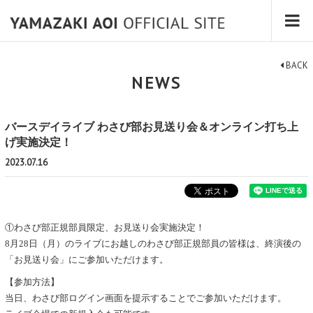
BACK
NEWS
バースデイライブ わさび部お見送り会＆オンライン打ち上
げ実施決定！
2023.07.16
①わさび部正規部員限定、お見送り会実施決定！
8月28日（月）のライブにお越しのわさび部正規部員の皆様は、終演後の
「お見送り会」にご参加いただけます。
【参加方法】
当日、わさび部ログイン画面を提示することでご参加いただけます。