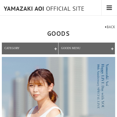
BACK
GOODS
CATEGORY
GOODS MENU