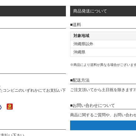
商品発送について
送料
対象地域
沖縄県以外
沖縄県
※商品により送料が異なる場合がございま
配送方法
。
ご注文頂いてから土日祝を除きます
たコンビニのいずれかにてお支払い下
お問い合わせについて
商品に関するご質問や、お問い合わ
お支払い下さい。