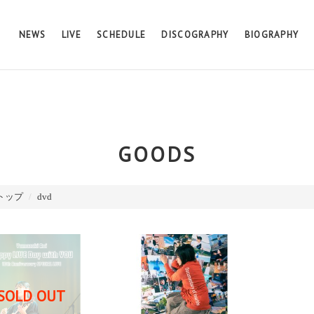
NEWS
LIVE
SCHEDULE
DISCOGRAPHY
BIOGRAPHY
GOODS
Sトップ
dvd
SOLD OUT