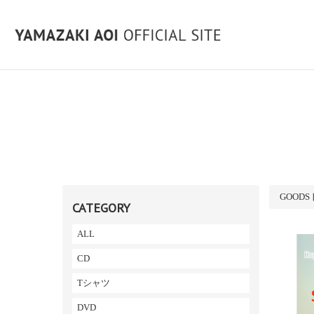
GOOD
CATEGORY
ALL
CD
Tシャツ
DVD