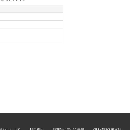
払いについて
利用規約
特商法に基づく表記
個人情報保護方針