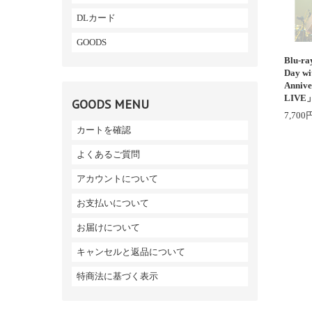
DLカード
GOODS
Blu-r
Day w
Anniv
LIVE
GOODS MENU
7,700
カートを確認
よくあるご質問
アカウントについて
お支払いについて
お届けについて
キャンセルと返品について
特商法に基づく表示